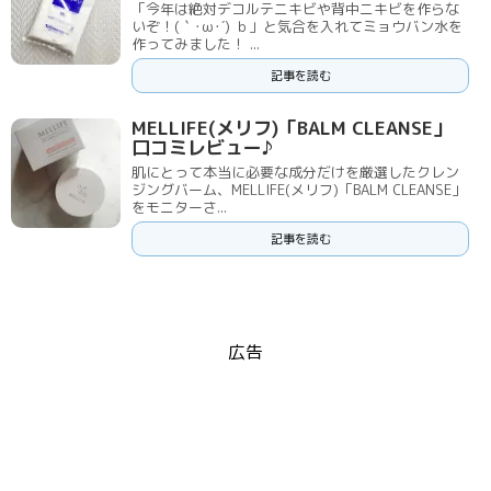
「今年は絶対デコルテニキビや背中ニキビを作らな
いぞ！(｀･ω･´) ｂ」と気合を入れてミョウバン水を
作ってみました！ ...
記事を読む
MELLIFE(メリフ)「BALM CLEANSE」
口コミレビュー♪
肌にとって本当に必要な成分だけを厳選したクレン
ジングバーム、MELLIFE(メリフ)「BALM CLEANSE」
をモニターさ...
記事を読む
広告