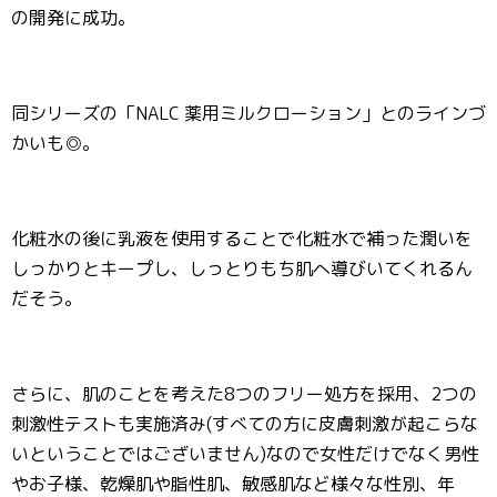
の開発に成功。
同シリーズの「NALC 薬用ミルクローション」とのラインづ
かいも◎。
化粧水の後に乳液を使用することで化粧水で補った潤いを
しっかりとキープし、しっとりもち肌へ導びいてくれるん
だそう。
さらに、肌のことを考えた8つのフリー処方を採用、2つの
刺激性テストも実施済み(すべての方に皮膚刺激が起こらな
いということではございません)なので女性だけでなく男性
やお子様、乾燥肌や脂性肌、敏感肌など様々な性別、年