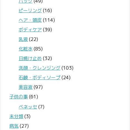
パック
(49)
ピーリング
(16)
ヘア・頭皮
(114)
ボディケア
(39)
乳液
(22)
化粧水
(85)
日焼け止め
(32)
洗顔・クレンジング
(103)
石鹸・ボディソープ
(24)
美容液
(97)
子供の事
(61)
ベネッセ
(7)
未分類
(3)
病気
(27)