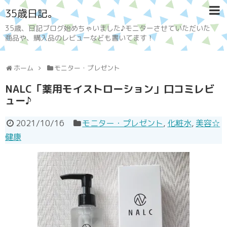
35歳日記。
35歳、日記ブログ始めちゃいました♪モニターさせていただいた
商品や、購入品のレビューなども書いてます！
ホーム
モニター・プレゼント
NALC「薬用モイストローション」口コミレビ
ュー♪
2021/10/16
モニター・プレゼント
,
化粧水
,
美容☆
健康