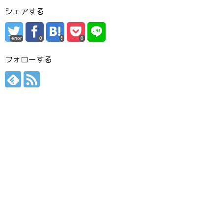
シェアする
error
0
0
フォローする