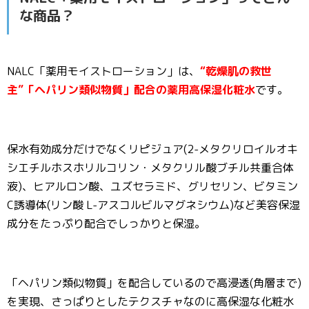
な商品？
NALC「薬用モイストローション」は、
“乾燥肌の救世
主”「ヘパリン類似物質」配合の薬用高保湿化粧水
です。
保水有効成分だけでなくリピジュア(2-メタクリロイルオキ
シエチルホスホリルコリン・メタクリル酸ブチル共重合体
液)、ヒアルロン酸、ユズセラミド、グリセリン、ビタミン
C誘導体(リン酸 L-アスコルビルマグネシウム)など美容保湿
成分をたっぷり配合でしっかりと保湿。
「ヘパリン類似物質」を配合しているので高浸透(角層まで)
を実現、さっぱりとしたテクスチャなのに高保湿な化粧水