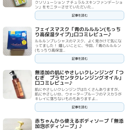
クソリューション ナチュラルスキンファンデーショ
ン」をモニターさせていただいた...
記事を読む
フェイスマスク「青のルルルン(もっち
り高保湿タイプ)｣口コミレビュー♪
ルルルンプレシャスのマスク、よく見かけて気にな
ってました！ 嬉しいことに、今回、｢青のルルルン
(もっちり高保湿...
記事を読む
無添加の肌にやさしいクレンジング「つ
むぎ プラセンタクレンジングオイル」
口コミレビュー♪
肌にやさしいクレンジングはたくさんありますが、
肌にやさしい分、ウォータープルーフのマスカラが
キレイに落ちないものもありますよ...
記事を読む
赤ちゃんから使えるボディソープ「無添
加泡ボディソープ」♪