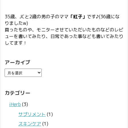
35歳、JCと2歳の男の子のママ
「紅子」
です♪(36歳にな
りましたw)
買ったものや、モニターさせていただいたものなどのレビ
ューを書いてみたり、日常であった事なども書いてみたり
してます！
アーカイブ
カテゴリー
iHerb
(3)
サプリメント
(1)
スキンケア
(1)