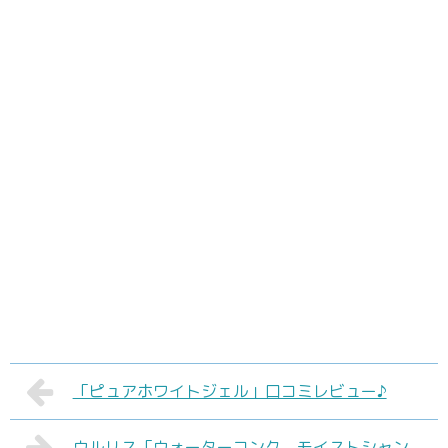
「ピュアホワイトジェル」口コミレビュー♪
ウルリス「ウォーターコンク モイストシャン