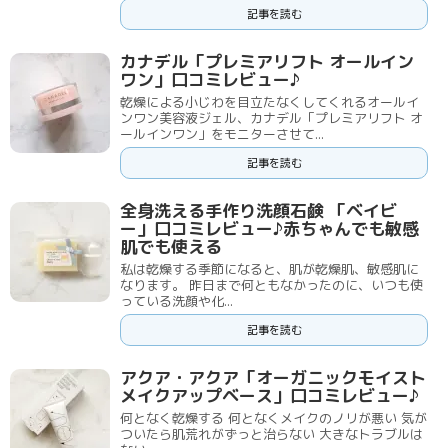
記事を読む
カナデル「プレミアリフト オールイン
ワン」口コミレビュー♪
乾燥による小じわを目立たなくしてくれるオールイ
ンワン美容液ジェル、カナデル「プレミアリフト オ
ールインワン」をモニターさせて...
記事を読む
全身洗える手作り洗顔石鹸 「ベイビ
ー」口コミレビュー♪赤ちゃんでも敏感
肌でも使える
私は乾燥する季節になると、肌が乾燥肌、敏感肌に
なります。 昨日まで何ともなかったのに、いつも使
っている洗顔や化...
記事を読む
アクア・アクア「オーガニックモイスト
メイクアップベース」口コミレビュー♪
何となく乾燥する 何となくメイクのノリが悪い 気が
ついたら肌荒れがずっと治らない 大きなトラブルは