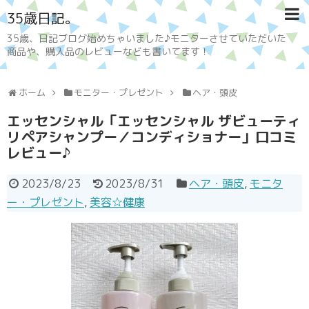
35歳日記。
35歳、日記ブログ始めちゃいました♪モニターさせていただいた
商品や、購入品のレビューなども書いてます！
ホーム
モニター・プレゼント
ヘア・頭皮
エッセンシャル「エッセンシャル ザビューティ
リペアシャンプー／コンディショナー」口コミ
レビュー♪
2023/8/23
2023/8/31
ヘア・頭皮
,
モニタ
ー・プレゼント
,
美容☆健康