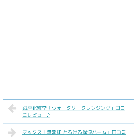
銀座化粧堂「ウォータリークレンジング」口コ
ミレビュー♪
マックス「無添加 とろける保湿バーム」口コミ