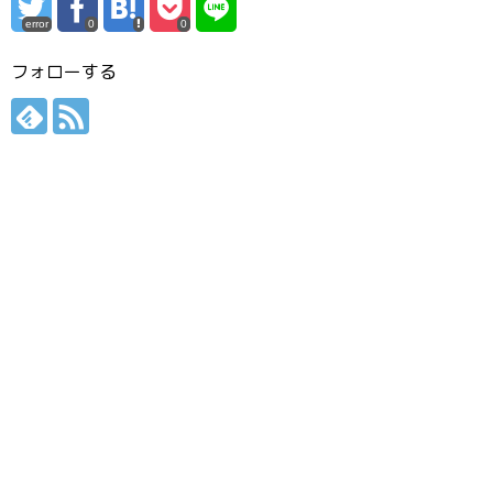
error
0
0
フォローする