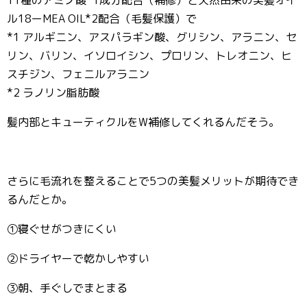
11種のアミノ酸*1成分配合（補修）と天然由来の美髪オイ
ル18ーMEA OIL*2配合（毛髪保護）で
*1 アルギニン、アスパラギン酸、グリシン、アラニン、セ
リン、バリン、イソロイシン、プロリン、トレオニン、ヒ
スチジン、フェニルアラニン
*2 ラノリン脂肪酸
髪内部とキューティクルをW補修してくれるんだそう。
さらに毛流れを整えることで5つの美髪メリットが期待でき
るんだとか。
①寝ぐせがつきにくい
②ドライヤーで乾かしやすい
③朝、手ぐしでまとまる