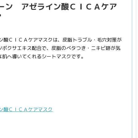
ターン アゼライン酸ＣＩＣＡケア
？
イン酸ＣＩＣＡケアマスクは、皮脂トラブル・毛穴対策が
ツボクサエキス配合で、皮脂のベタつき・ニキビ跡が気
な肌へ導いてくれるシートマスクです。
ン酸ＣＩＣＡケアマスク