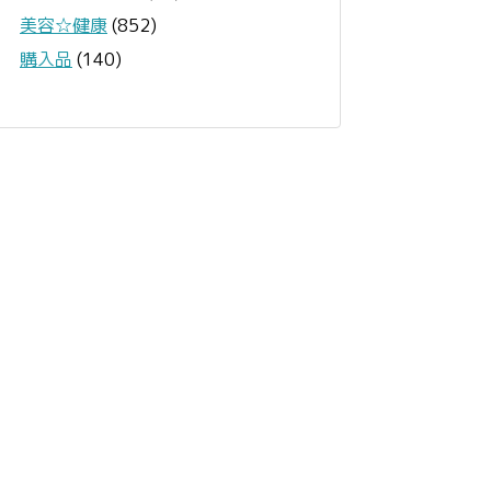
美容☆健康
(852)
購入品
(140)