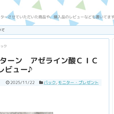
ニターさせていただいた商品や、購入品のレビューなども書いてま
いて
パック
アターン アゼライン酸ＣＩＣ
レビュー♪
2025/11/22
パック
,
モニター・プレゼント