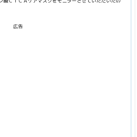
イン酸ＣＩＣＡケアマスクをモニターさせていただいたの
広告