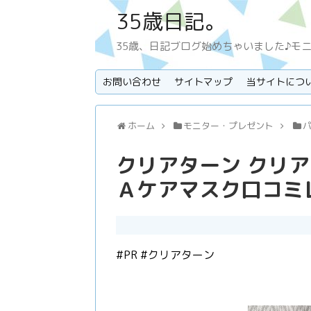
35歳日記。
35歳、日記ブログ始めちゃいました♪モ
お問い合わせ
サイトマップ
当サイトにつ
ホーム
モニター・プレゼント
クリアターン クリ
Ａケアマスク口コミ
#PR #クリアターン