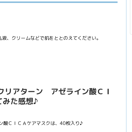
乳液、クリームなどで肌をととのえてください。
 クリアターン アゼライン酸ＣＩ
てみた感想♪
ン酸ＣＩＣＡケアマスクは、40枚入り♪