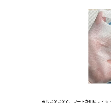
液もヒタヒタで、シートが肌にフィッ