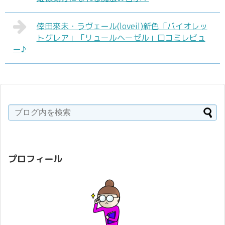
倖田來未・ラヴェール(loveil)新色「バイオレッ
トグレア」「リュールヘーゼル」口コミレビュ
ー♪
プロフィール