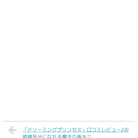
「ドリーミングプリンセス」口コミレビュー♪お
姫様気分になれる魔法の香水♡