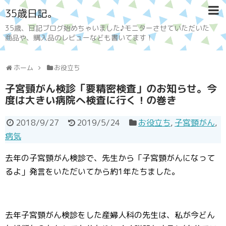
35歳日記。
35歳、日記ブログ始めちゃいました♪モニターさせていただいた
商品や、購入品のレビューなども書いてます！
ホーム
お役立ち
子宮頸がん検診「要精密検査」のお知らせ。今
度は大きい病院へ検査に行く！の巻き
2018/9/27
2019/5/24
お役立ち
,
子宮頸がん
,
病気
去年の子宮頸がん検診で、先生から「子宮頸がんになって
るよ」発言をいただいてから約1年たちました。
去年子宮頸がん検診をした産婦人科の先生は、私が今どん