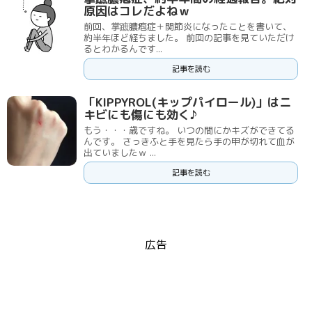
原因はコレだよねｗ
前回、掌蹠膿疱症＋関節炎になったことを書いて、
約半年ほど経ちました。 前回の記事を見ていただけ
るとわかるんです...
記事を読む
「KIPPYROL(キップパイロール)」はニ
キビにも傷にも効く♪
もう・・・歳ですね。 いつの間にかキズができてる
んです。 さっきふと手を見たら手の甲が切れて血が
出ていましたｗ ...
記事を読む
広告