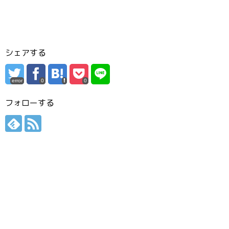
シェアする
error
0
0
フォローする