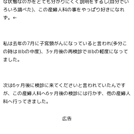
な状態なのかをとても分かりにくく説明をするし(自分でい
ろいろ調べた)、この産婦人科の事をやっぱり好きになれ
ず。←
私は去年の7月に子宮頸がんになっていると言われ(多分こ
の時はⅢbの中度)、3ヶ月後の再検診でⅢbの軽度になって
ました。
次は6ヶ月後に検診に来てくださいと言われていたんです
が、この産婦人科へ6ヶ月後の検診には行かず、他の産婦人
科へ行ってきました。
広告