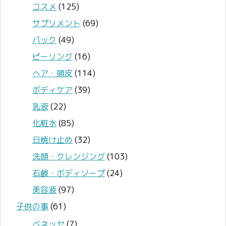
コスメ
(125)
サプリメント
(69)
パック
(49)
ピーリング
(16)
ヘア・頭皮
(114)
ボディケア
(39)
乳液
(22)
化粧水
(85)
日焼け止め
(32)
洗顔・クレンジング
(103)
石鹸・ボディソープ
(24)
美容液
(97)
子供の事
(61)
ベネッセ
(7)