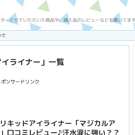
ニターさせていただいた商品や、購入品のレビューなども書いてま
いて
アイライナー
」
一覧
スポンサードリンク
リキッドアイライナー「マジカルア
」口コミレビュー♪汗水涙に強い？？