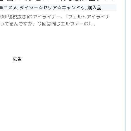
コスメ
,
ダイソー☆セリア☆キャンドゥ
,
購入品
00円(税抜き)のアイライナー、｢フェルトアイライナ
ってるんですが、今回は同じエルファーの｢...
広告