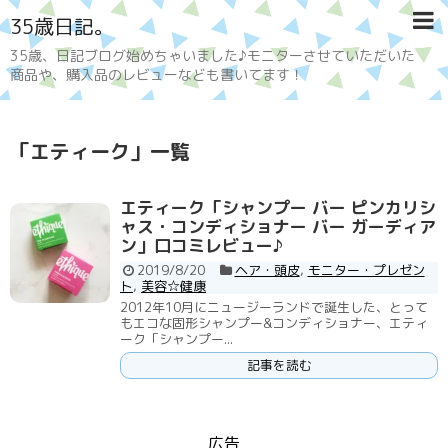
35歳日記。
35歳、日記ブログ始めちゃいました♪モニターさせていただいた
商品や、購入品のレビューなども書いてます！
「
エティーク
」
一覧
エティーク「シャンプー バー ピンカリシ
ャス・コンディショナー バー ガーディア
ン」口コミレビュー♪
2019/8/20
ヘア・頭皮
,
モニター・プレゼン
ト
,
美容☆健康
2012年10月にニュージーランドで誕生した、とって
もエコな固形シャンプー&コンディショナー、エティ
ーク「シャンプー...
記事を読む
広告