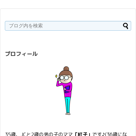
プロフィール
35歳、JCと2歳の男の子のママ
「紅子」
です♪(36歳にな