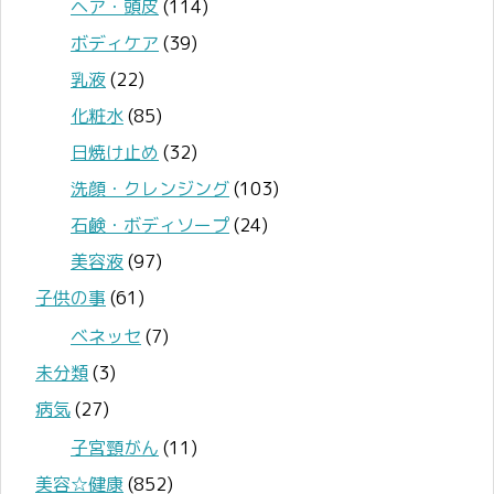
ヘア・頭皮
(114)
ボディケア
(39)
乳液
(22)
化粧水
(85)
日焼け止め
(32)
洗顔・クレンジング
(103)
石鹸・ボディソープ
(24)
美容液
(97)
子供の事
(61)
ベネッセ
(7)
未分類
(3)
病気
(27)
子宮頸がん
(11)
美容☆健康
(852)