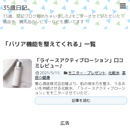
35歳日記。
35歳、日記ブログ始めちゃいました♪モニターさせていただいた
商品や、購入品のレビューなども書いてます！
「
バリア機能を整えてくれる
」
一覧
「ライースアクティブローション」口コ
ミレビュー♪
2021/5/15
モニター・プレゼント
,
化粧水
,
美
容☆健康
勇心酒造株式会社様より、肌の保水力を整え、うるお
いを持続させる化粧水、「ライースアクティブローシ
ョン」をモニターさせていただ...
記事を読む
広告