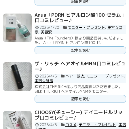
記事を読む
Anua「PDRN ヒアルロン酸100 セラム」
口コミレビュー♪
2025/4/20
モニター・プレゼント
,
美容☆健
康
,
美容液
Anua（The Founders）様より商品提供いただきまし
た。 Anua「PDRN ヒアルロン酸100 セ...
記事を読む
ザ・リッチ ヘアオイルMNM口コミレビュ
ー♪
2025/4/5
ヘア・頭皮
,
モニター・プレゼント
,
美容☆健康
株式会社THE RICH様より商品提供いただきました。
SILK THE RICH ヘアオイルMNMをモニター...
記事を読む
CHOOSY(チューシー) デイニードルリッ
プ口コミレビュー♪
2025/4/5
コスメ
,
モニター・プレゼント
,
美容