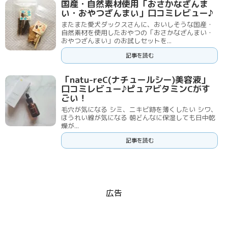
国産・自然素材使用「おさかなざんま
い・おやつざんまい」口コミレビュー♪
またまた愛犬ダックスさんに、おいしそうな国産・
自然素材を使用したおやつの「おさかなざんまい・
おやつざんまい」のお試しセットを...
記事を読む
「natu-reC(ナチュールシー)美容液」
口コミレビュー♪ピュアビタミンCがす
ごい！
毛穴が気になる シミ、ニキビ跡を薄くしたい シワ、
ほうれい線が気になる 朝どんなに保湿しても日中乾
燥が...
記事を読む
広告