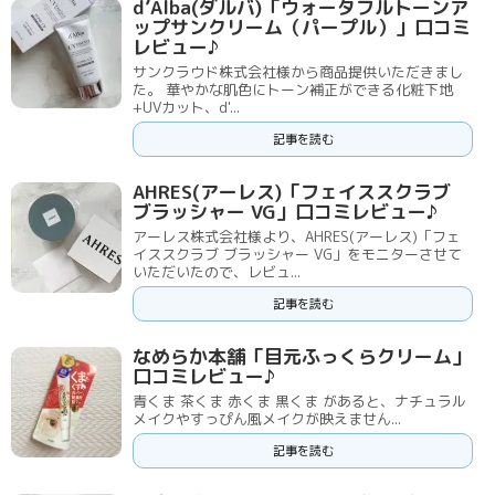
d’Alba(ダルバ)「ウォータフルトーンア
ップサンクリーム（パープル）」口コミ
レビュー♪
サンクラウド株式会社様から商品提供いただきまし
た。 華やかな肌色にトーン補正ができる化粧下地
+UVカット、d'...
記事を読む
AHRES(アーレス)「フェイススクラブ
ブラッシャー VG」口コミレビュー♪
アーレス株式会社様より、AHRES(アーレス)「フェ
イススクラブ ブラッシャー VG」をモニターさせて
いただいたので、レビュ...
記事を読む
なめらか本舗「目元ふっくらクリーム」
口コミレビュー♪
青くま 茶くま 赤くま 黒くま があると、ナチュラル
メイクやすっぴん風メイクが映えません...
記事を読む