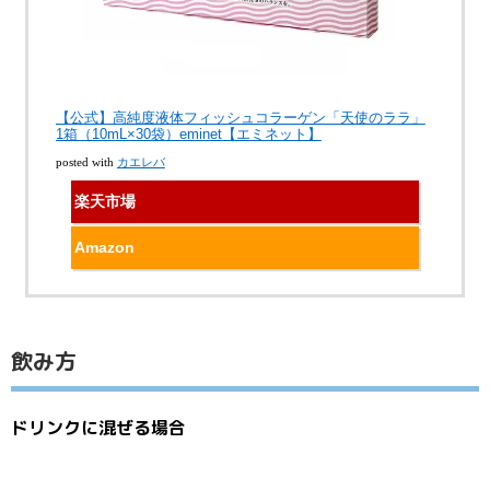
【公式】高純度液体フィッシュコラーゲン「天使のララ」
1箱（10mL×30袋）eminet【エミネット】
posted with
カエレバ
楽天市場
Amazon
飲み方
ドリンクに混ぜる場合