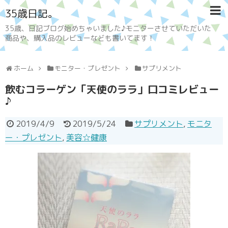
35歳日記。
35歳、日記ブログ始めちゃいました♪モニターさせていただいた
商品や、購入品のレビューなども書いてます！
ホーム
モニター・プレゼント
サプリメント
飲むコラーゲン「天使のララ」口コミレビュー
♪
2019/4/9
2019/5/24
サプリメント
,
モニタ
ー・プレゼント
,
美容☆健康