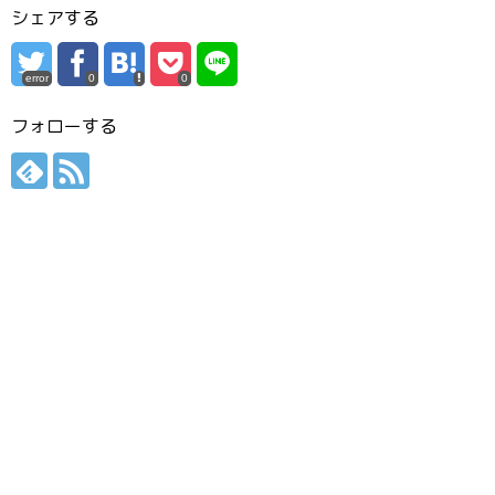
シェアする
error
0
0
フォローする