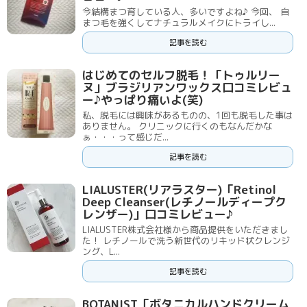
今結構まつ育している人、多いですよね♪ 今回、 自
まつ毛を強くしてナチュラルメイクにトライし...
記事を読む
はじめてのセルフ脱毛！「トゥルリー
ヌ」ブラジリアンワックス口コミレビュ
ー♪やっぱり痛いよ(笑)
私、脱毛には興味があるものの、1回も脱毛した事は
ありません。 クリニックに行くのもなんだかな
ぁ・・・って感じだ...
記事を読む
LIALUSTER(リアラスター)「Retinol
Deep Cleanser(レチノールディープク
レンザー)」口コミレビュー♪
LIALUSTER株式会社様から商品提供をいただきまし
た！ レチノールで洗う新世代のリキッド状クレンジ
ング、L...
記事を読む
BOTANIST「ボタニカルハンドクリーム