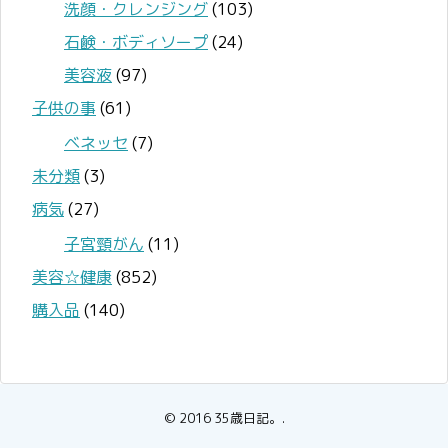
洗顔・クレンジング
(103)
石鹸・ボディソープ
(24)
美容液
(97)
子供の事
(61)
ベネッセ
(7)
未分類
(3)
病気
(27)
子宮頸がん
(11)
美容☆健康
(852)
購入品
(140)
© 2016
35歳日記。
.