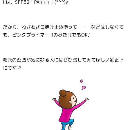
IIは、SPF32・PA+++！(*^^)v
だから、わざわざ日焼け止め塗って・・・などはしなくて
も、ピンクプライマー IIのみだけでもOK♪
毛穴の凸凹が気になる人にはぜひ試してみてほしい補正下
地です♡