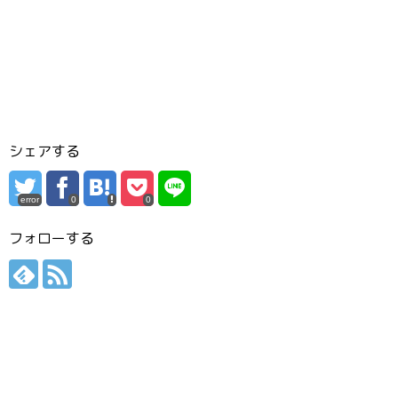
シェアする
error
0
0
フォローする