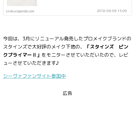
2018-06-09 15:09
sirokuropanda.com
今回は、3月にリニューアル発売したプロメイクブランドの
スタインズで大好評のメイク下地の、
「スタインズ ピン
クプライマーⅡ」
をモニターさせていただいたので、レビ
ューさせていただきます♪
シーヴァファンサイト参加中
広告