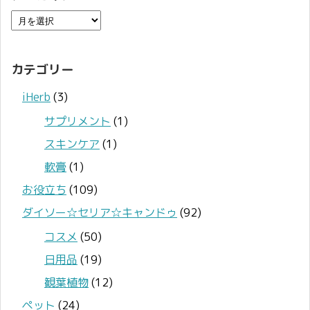
カテゴリー
iHerb
(3)
サプリメント
(1)
スキンケア
(1)
軟膏
(1)
お役立ち
(109)
ダイソー☆セリア☆キャンドゥ
(92)
コスメ
(50)
日用品
(19)
観葉植物
(12)
ペット
(24)