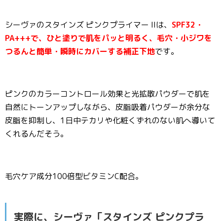
シーヴァのスタインズ ピンクプライマー IIは、
SPF32・
PA+++で、ひと塗りで肌をパッと明るく、毛穴・小ジワを
つるんと簡単・瞬時にカバーする補正下地
です。
ピンクのカラーコントロール効果と光拡散パウダーで肌を
自然にトーンアップしながら、皮脂吸着パウダーが余分な
皮脂を抑制し、1日中テカリや化粧くずれのない肌へ導いて
くれるんだそう。
毛穴ケア成分100倍型ビタミンC配合。
実際に、シーヴァ「スタインズ ピンクプラ