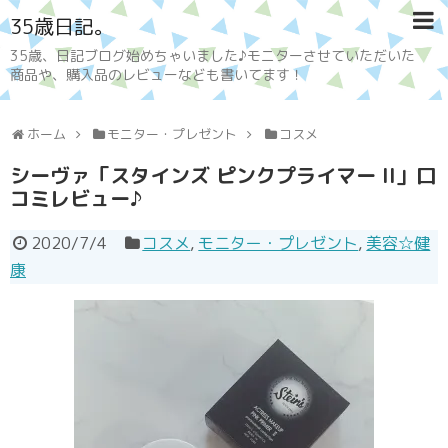
35歳日記。
35歳、日記ブログ始めちゃいました♪モニターさせていただいた
商品や、購入品のレビューなども書いてます！
ホーム
モニター・プレゼント
コスメ
シーヴァ「スタインズ ピンクプライマー II」口
コミレビュー♪
2020/7/4
コスメ
,
モニター・プレゼント
,
美容☆健
康