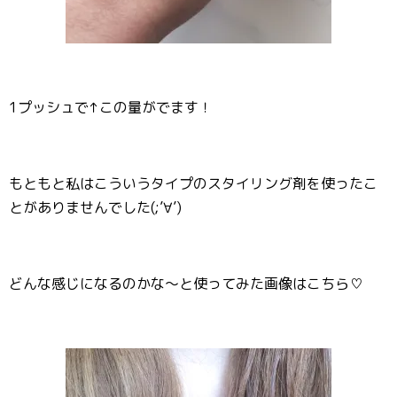
1プッシュで↑この量がでます！
もともと私はこういうタイプのスタイリング剤を使ったこ
とがありませんでした(;’∀’)
どんな感じになるのかな～と使ってみた画像はこちら♡