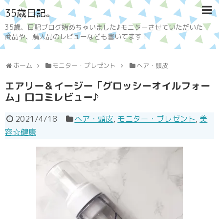
35歳日記。
35歳、日記ブログ始めちゃいました♪モニターさせていただいた
商品や、購入品のレビューなども書いてます！
ホーム
モニター・プレゼント
ヘア・頭皮
エアリー＆イージー「グロッシーオイルフォー
ム」口コミレビュー♪
2021/4/18
ヘア・頭皮
,
モニター・プレゼント
,
美
容☆健康