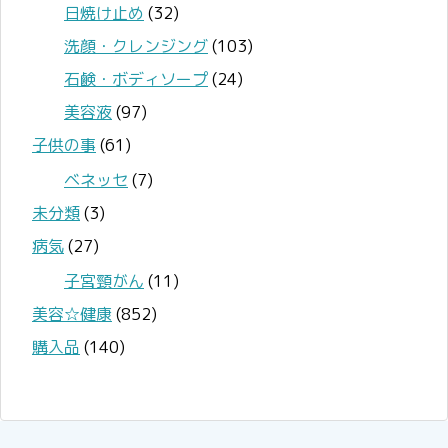
日焼け止め
(32)
洗顔・クレンジング
(103)
石鹸・ボディソープ
(24)
美容液
(97)
子供の事
(61)
ベネッセ
(7)
未分類
(3)
病気
(27)
子宮頸がん
(11)
美容☆健康
(852)
購入品
(140)