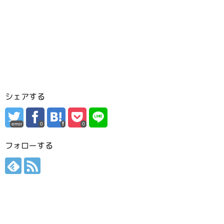
シェアする
error
0
0
フォローする