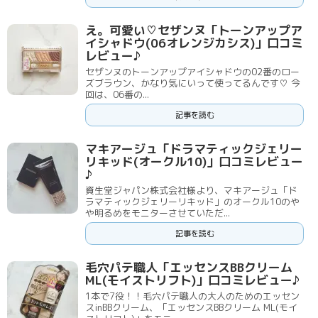
え。可愛い♡セザンヌ「トーンアップア
イシャドウ(06オレンジカシス)」口コミ
レビュー♪
セザンヌのトーンアップアイシャドウの02番のロー
ズブラウン、かなり気にいって使ってるんです♡ 今
回は、06番の...
記事を読む
マキアージュ「ドラマティックジェリー
リキッド(オークル10)」口コミレビュー
♪
資生堂ジャパン株式会社様より、マキアージュ「ド
ラマティックジェリーリキッド」のオークル10のや
や明るめをモニターさせていただ...
記事を読む
毛穴パテ職人「エッセンスBBクリーム
ML(モイストリフト)」口コミレビュー♪
1本で7役！！毛穴パテ職人の大人のためのエッセン
スinBBクリーム、「エッセンスBBクリーム ML(モイ