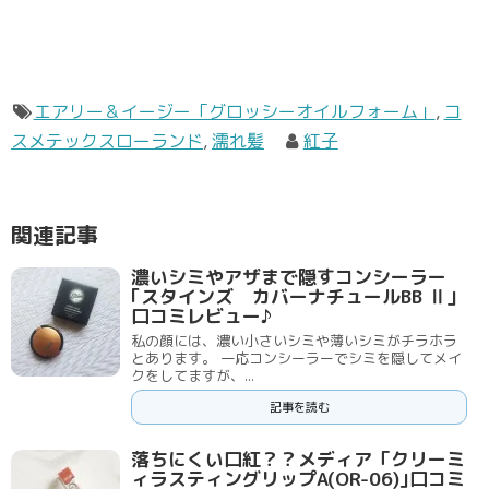
エアリー＆イージー「グロッシーオイルフォーム」
,
コ
スメテックスローランド
,
濡れ髪
紅子
関連記事
濃いシミやアザまで隠すコンシーラー
｢スタインズ カバーナチュールBB Ⅱ」
口コミレビュー♪
私の顔には、濃い小さいシミや薄いシミがチラホラ
とあります。 一応コンシーラーでシミを隠してメイ
クをしてますが、...
記事を読む
落ちにくい口紅？？メディア「クリーミ
ィラスティングリップA(OR-06)｣口コミ