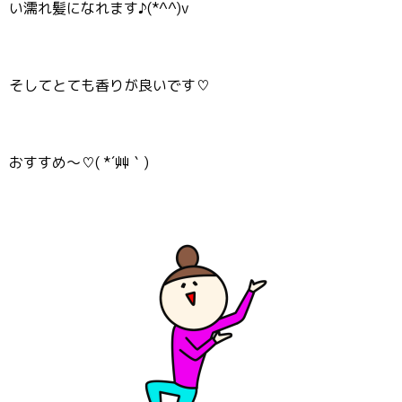
い濡れ髪になれます♪(*^^)v
そしてとても香りが良いです♡
おすすめ～♡( *´艸｀)