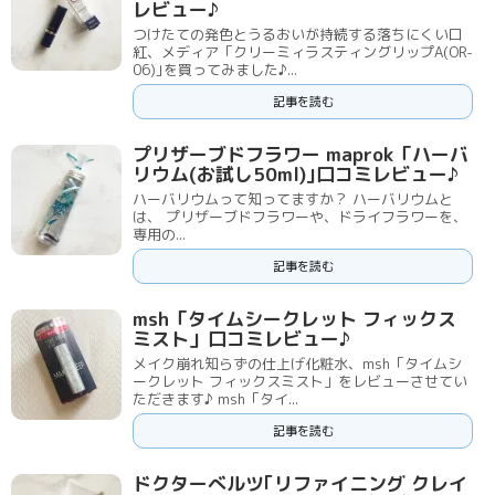
レビュー♪
つけたての発色とうるおいが持続する落ちにくい口
紅、メディア「クリーミィラスティングリップA(OR-
06)｣を買ってみました♪...
記事を読む
プリザーブドフラワー maprok「ハーバ
リウム(お試し50ml)｣口コミレビュー♪
ハーバリウムって知ってますか？ ハーバリウムと
は、 プリザーブドフラワーや、ドライフラワーを、
専用の...
記事を読む
msh「タイムシークレット フィックス
ミスト」口コミレビュー♪
メイク崩れ知らずの仕上げ化粧水、msh「タイムシ
ークレット フィックスミスト」をレビューさせてい
ただきます♪ msh「タイ...
記事を読む
ドクターべルツ｢リファイニング クレイ