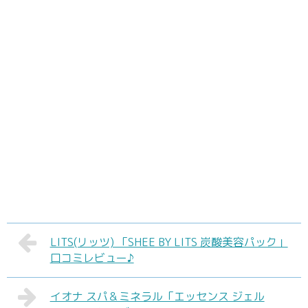
LITS(リッツ) 「SHEE BY LITS 炭酸美容パック」
口コミレビュー♪
イオナ スパ＆ミネラル「エッセンス ジェル