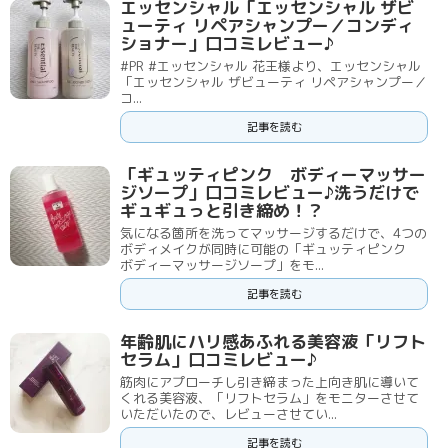
エッセンシャル「エッセンシャル ザビ
ューティ リペアシャンプー／コンディ
ショナー」口コミレビュー♪
#PR #エッセンシャル 花王様より、エッセンシャル
「エッセンシャル ザビューティ リペアシャンプー／
コ...
記事を読む
「ギュッティピンク ボディーマッサー
ジソープ」口コミレビュー♪洗うだけで
ギュギュっと引き締め！？
気になる箇所を洗ってマッサージするだけで、4つの
ボディメイクが同時に可能の「ギュッティピンク
ボディーマッサージソープ」をモ...
記事を読む
年齢肌にハリ感あふれる美容液「リフト
セラム」口コミレビュー♪
筋肉にアプローチし引き締まった上向き肌に導いて
くれる美容液、「リフトセラム」をモニターさせて
いただいたので、レビューさせてい...
記事を読む