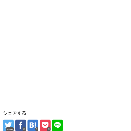
シェアする
error
0
0