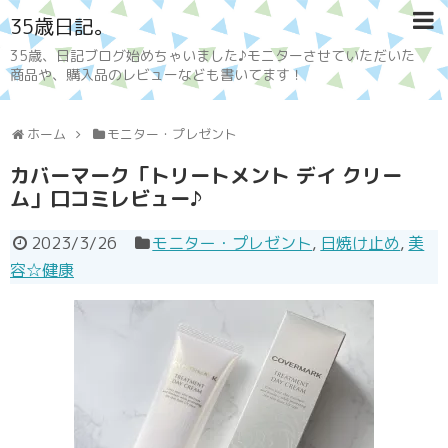
35歳日記。
35歳、日記ブログ始めちゃいました♪モニターさせていただいた
商品や、購入品のレビューなども書いてます！
ホーム
モニター・プレゼント
カバーマーク「トリートメント デイ クリー
ム」口コミレビュー♪
2023/3/26
モニター・プレゼント
,
日焼け止め
,
美
容☆健康