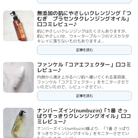
無添加の肌にやさしいクレンジング「つ
むぎ プラセンタクレンジングオイル」
口コミレビュー♪
肌にやさしいクレンジングはたくさんありますが、
肌にやさしい分、ウォータープルーフのマスカラが
キレイに落ちないものもありますよ...
記事を読む
ファンケル「コアエフェクター」口コミ
レビュー♪
内側から湧き上がるハリ肌へ導いてくれる美容液、
ファンケル「コアエフェクター」をモニターさせて
いただいたので、レビューさせてい...
記事を読む
ナンバーズイン(numbuzin)「1番 さっ
ぱりすっきりクレンジングオイル」口コ
ミレビュー♪
ナンバーズイン(numbuzin)様より、「1番 さっぱり
すっきりクレンジングオイル」をモニターさせてい