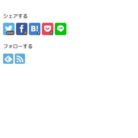
シェアする
error
0
0
フォローする