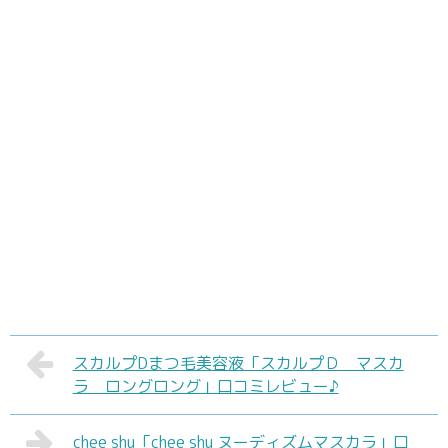
スカルプDまつ毛美容液「スカルプＤ マスカ
ラ ロングロング」口コミレビュー♪
chee shu「chee shu ヌーディズムマスカラ」口