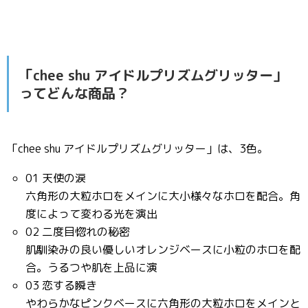
「chee shu アイドルプリズムグリッター」
ってどんな商品？
「chee shu アイドルプリズムグリッター」は、3色。
01 天使の涙
六角形の大粒ホロをメインに大小様々なホロを配合。角
度によって変わる光を演出
02 二度目惚れの秘密
肌馴染みの良い優しいオレンジベースに小粒のホロを配
合。うるつや肌を上品に演
03 恋する瞬き
やわらかなピンクベースに六角形の大粒ホロをメインと