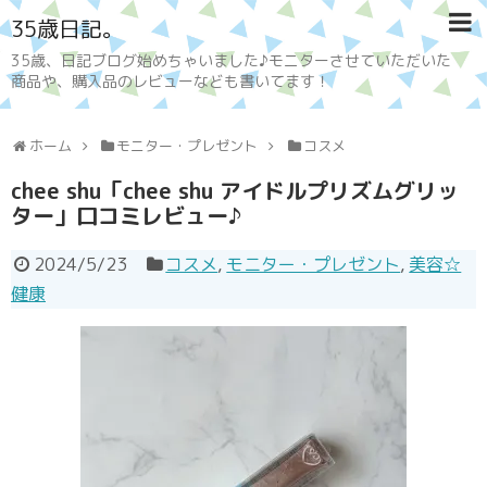
35歳日記。
35歳、日記ブログ始めちゃいました♪モニターさせていただいた
商品や、購入品のレビューなども書いてます！
ホーム
モニター・プレゼント
コスメ
chee shu「chee shu アイドルプリズムグリッ
ター」口コミレビュー♪
2024/5/23
コスメ
,
モニター・プレゼント
,
美容☆
健康