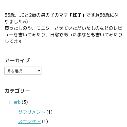
35歳、JCと2歳の男の子のママ
「紅子」
です♪(36歳にな
りましたw)
買ったものや、モニターさせていただいたものなどのレビ
ューを書いてみたり、日常であった事なども書いてみたり
してます！
アーカイブ
カテゴリー
iHerb
(3)
サプリメント
(1)
スキンケア
(1)