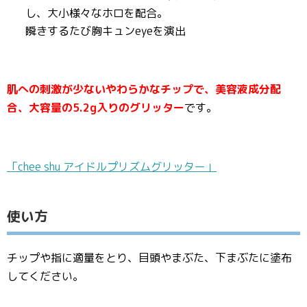
し、大小様々なホロを配合。
瞬きするたび胸キュンeyeを演出
肌への刺激が少ないやわらかなチップで、美容液成分配
合、大容量の5.2g入りのグリッター
です。
「chee shu アイドルプリズムグリッター」
使い方
チップや指に適量をとり、目頭やまぶた、下まぶたに塗布
してください。