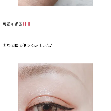
可愛すぎる
実際に瞼に使ってみました♪