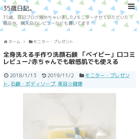
35歳日記。
35歳、日記ブログ始めちゃいました♪モニターさせていただいた
商品や、購入品のレビューなども書いてます！
ホーム
モニター・プレゼント
全身洗える手作り洗顔石鹸 「ベイビー」口コミ
レビュー♪赤ちゃんでも敏感肌でも使える
2018/1/13
2019/11/2
モニター・プレゼン
ト
,
石鹸・ボディソープ
,
美容☆健康