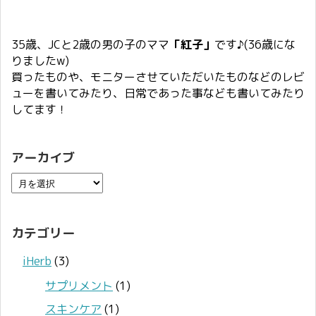
35歳、JCと2歳の男の子のママ
「紅子」
です♪(36歳にな
りましたw)
買ったものや、モニターさせていただいたものなどのレビ
ューを書いてみたり、日常であった事なども書いてみたり
してます！
アーカイブ
カテゴリー
iHerb
(3)
サプリメント
(1)
スキンケア
(1)