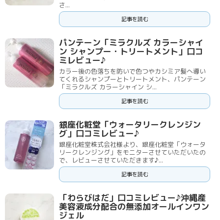
さ...
記事を読む
パンテーン「ミラクルズ カラーシャイ
ン シャンプー・トリートメント」口コ
ミレビュー♪
カラー後の色落ちを防いで色つやカシミア髪へ導い
てくれるシャンプーとトリートメント、パンテーン
「ミラクルズ カラーシャイン シ...
記事を読む
銀座化粧堂「ウォータリークレンジン
グ」口コミレビュー♪
銀座化粧堂株式会社様より、銀座化粧堂「ウォータ
リークレンジング」をモニターさせていただいたの
で、レビューさせていただきます♪...
記事を読む
「わらびはだ」口コミレビュー♪沖縄産
美容液成分配合の無添加オールインワン
ジェル