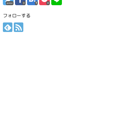
error
0
0
フォローする