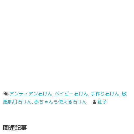
アンティアン石けん
,
ベイビー石けん
,
手作り石けん
,
敏
感肌用石けん
,
赤ちゃんも使える石けん
紅子
関連記事