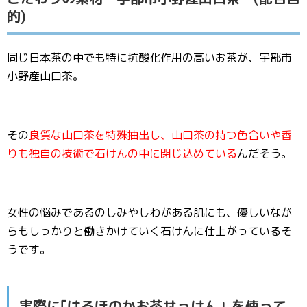
的)
同じ日本茶の中でも特に抗酸化作用の高いお茶が、宇部市
小野産山口茶。
その
良質な山口茶を特殊抽出し、山口茶の持つ色合いや香
りも独自の技術で石けんの中に閉じ込めている
んだそう。
女性の悩みであるのしみやしわがある肌にも、優しいなが
らもしっかりと働きかけていく石けんに仕上がっているそ
うです。
実際に｢はるほのかお茶せっけん」を使って