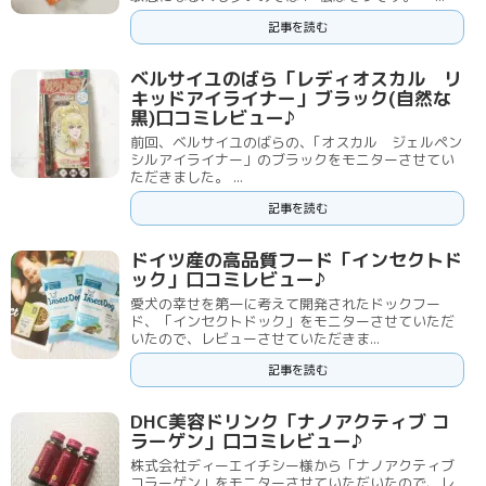
記事を読む
ベルサイユのばら「レディオスカル リ
キッドアイライナー」ブラック(自然な
黒)口コミレビュー♪
前回、ベルサイユのばらの、｢オスカル ジェルペン
シルアイライナー」のブラックをモニターさせてい
ただきました。 ...
記事を読む
ドイツ産の高品質フード「インセクトド
ック」口コミレビュー♪
愛犬の幸せを第一に考えて開発されたドックフー
ド、「インセクトドック」をモニターさせていただ
いたので、レビューさせていただきま...
記事を読む
DHC美容ドリンク「ナノアクティブ コ
ラーゲン」口コミレビュー♪
株式会社ディーエイチシー様から「ナノアクティブ
コラーゲン」をモニターさせていただいたので、レ