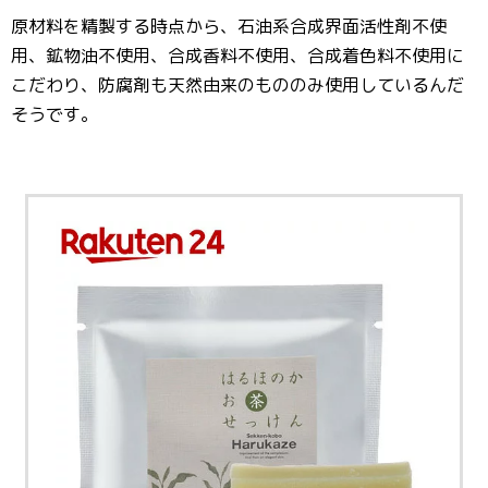
原材料を精製する時点から、石油系合成界面活性剤不使
用、鉱物油不使用、合成香料不使用、合成着色料不使用に
こだわり、防腐剤も天然由来のもののみ使用しているんだ
そうです。