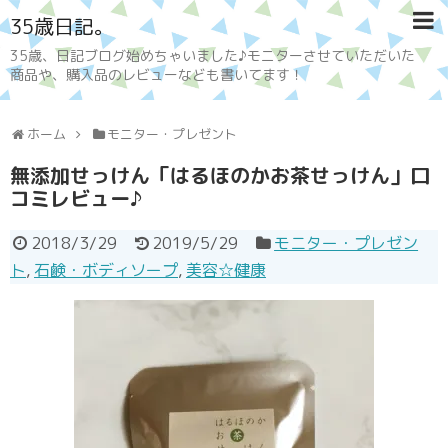
35歳日記。
35歳、日記ブログ始めちゃいました♪モニターさせていただいた
商品や、購入品のレビューなども書いてます！
ホーム
モニター・プレゼント
無添加せっけん「はるほのかお茶せっけん」口
コミレビュー♪
2018/3/29
2019/5/29
モニター・プレゼン
ト
,
石鹸・ボディソープ
,
美容☆健康