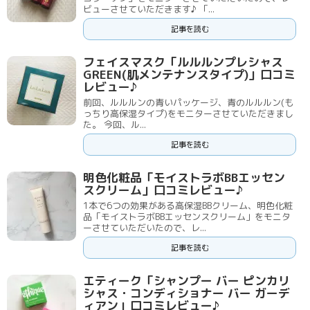
ビューさせていただきます♪ 「...
記事を読む
フェイスマスク「ルルルンプレシャス
GREEN(肌メンテナンスタイプ)」口コミ
レビュー♪
前回、ルルルンの青いパッケージ、青のルルルン(も
っちり高保湿タイプ)をモニターさせていただきまし
た。 今回、ル...
記事を読む
明色化粧品「モイストラボBBエッセン
スクリーム」口コミレビュー♪
1本で6つの効果がある高保湿BBクリーム、明色化粧
品「モイストラボBBエッセンスクリーム」をモニタ
ーさせていただいたので、レ...
記事を読む
エティーク「シャンプー バー ピンカリ
シャス・コンディショナー バー ガーデ
ィアン」口コミレビュー♪