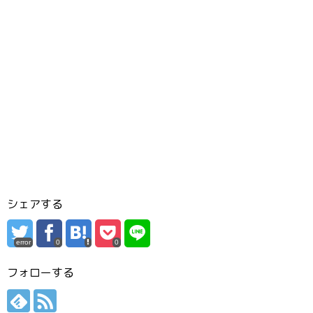
シェアする
error
0
0
フォローする