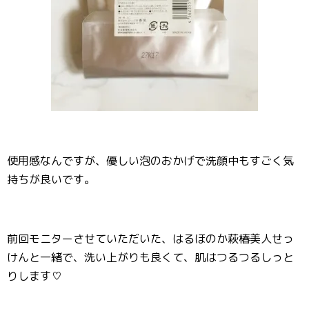
使用感なんですが、優しい泡のおかげで洗顔中もすごく気
持ちが良いです。
前回モニターさせていただいた、はるほのか萩椿美人せっ
けんと一緒で、洗い上がりも良くて、肌はつるつるしっと
りします♡