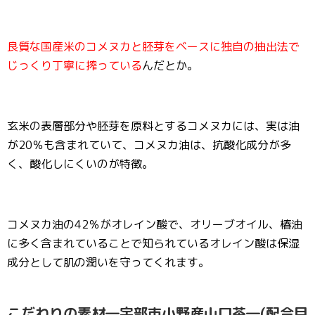
良質な国産米のコメヌカと胚芽をベースに独自の抽出法で
じっくり丁寧に搾っている
んだとか。
玄米の表層部分や胚芽を原料とするコメヌカには、実は油
が20％も含まれていて、コメヌカ油は、抗酸化成分が多
く、酸化しにくいのが特徴。
コメヌカ油の42％がオレイン酸で、オリーブオイル、椿油
に多く含まれていることで知られているオレイン酸は保湿
成分として肌の潤いを守ってくれます。
こだわりの素材―宇部市小野産山口茶―(配合目