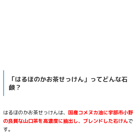
「はるほのかお茶せっけん」ってどんな石
鹸？
はるほのかお茶せっけんは、
国産コメヌカ油に宇部市小野
の良質な山口茶を高濃度に抽出し、ブレンドした石けん
で
す。