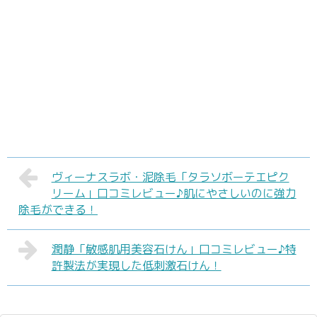
ヴィーナスラボ・泥除毛「タラソボーテエピク
リーム」口コミレビュー♪肌にやさしいのに強力
除毛ができる！
潤静「敏感肌用美容石けん」口コミレビュー♪特
許製法が実現した低刺激石けん！