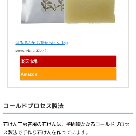
はるほのか お茶せっけん 15g
posted with
カエレバ
楽天市場
Amazon
コールドプロセス製法
石けん工房春風の石けんは、手間暇かかるコールドプロセ
ス製法で手作り石けんを作っています。