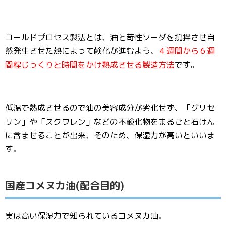
コールドプロセス製法とは、油と苛性ソーダを撹拌させ自
然発生させた熱によって鹸化が進むよう、
４週間から６週
間程じっくりと時間をかけ熟成させる製造方法
です。
低温で熟成させるので油の美容成分が劣化せず、「グリセ
リン」や「スクワレン」などの不鹸化物をまるごと石けん
に含ませることが出来、そのため、保湿力が高いといいま
す。
国産コメヌカ油(配合目的)
実は高い保湿力で知られているコメヌカ油。