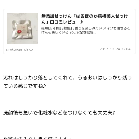
無添加せっけん「はるほのか萩椿美人せっけ
ん」口コミレビュー♪
乾燥肌 年齢肌 敏感肌 香りを楽しみたい メイクも落ちる石
けんを探している 安心安全な化粧...
2017-12-24 22:04
sirokuropanda.com
汚れはしっかり落としてくれて、うるおいはしっかり残っ
ている感じですね♪
洗顔後も急いで化粧水などをつけなくても大丈夫♪