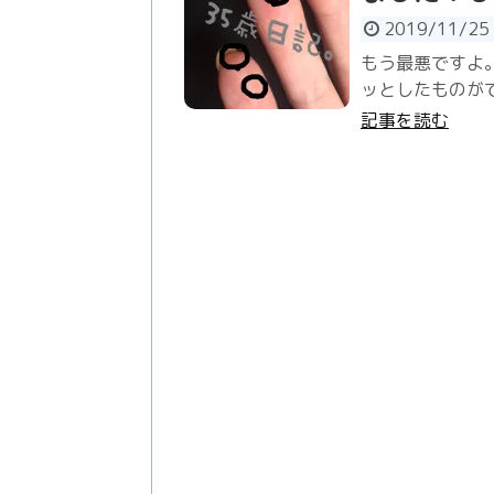
2019/11/25
もう最悪ですよ
ッとしたものがで
記事を読む