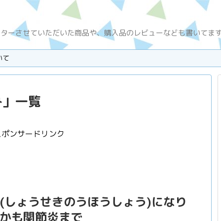
ニターさせていただいた商品や、購入品のレビューなども書いてま
いて
み
」
一覧
スポンサードリンク
(しょうせきのうほうしょう)になり
かも関節炎まで