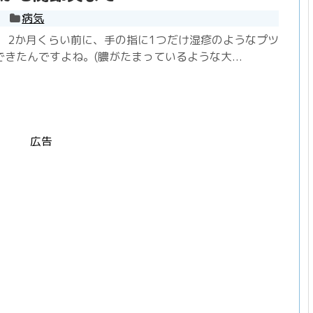
病気
。 2か月くらい前に、手の指に1つだけ湿疹のようなプツ
きたんですよね。(膿がたまっているような大...
広告