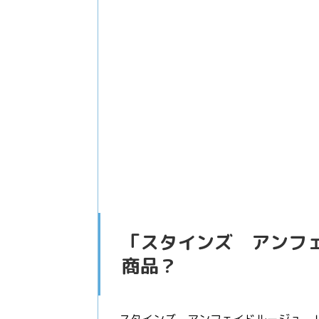
「スタインズ アンフ
商品？