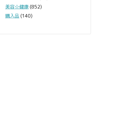
美容☆健康
(852)
購入品
(140)