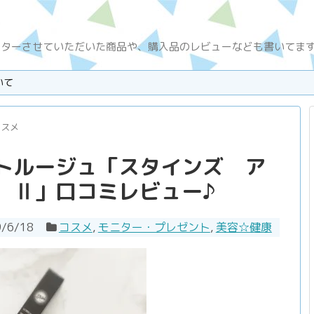
ニターさせていただいた商品や、購入品のレビューなども書いてま
いて
コスメ
トルージュ「スタインズ ア
 Ⅱ」口コミレビュー♪
9/6/18
コスメ
,
モニター・プレゼント
,
美容☆健康