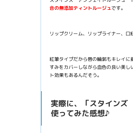
スタインズ アンフェイドルージュ 
合の無添加ティントルージュ
です。
リップクリーム、リップライナー、口紅
紅筆タイプだから唇の輪郭もキレイに
すみをカバーしながら血色の良い美し
ト効果もあるんだそう。
実際に、「スタインズ
使ってみた感想♪