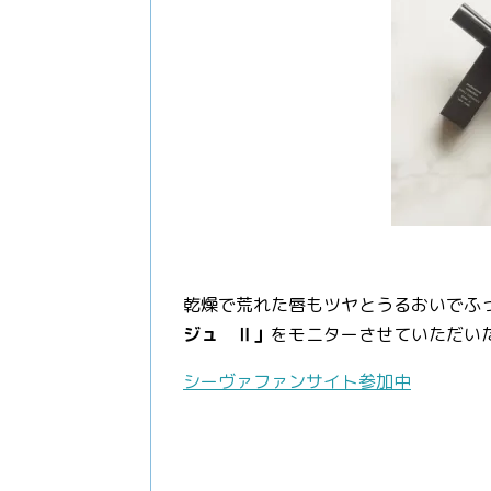
乾燥で荒れた唇もツヤとうるおいでふ
ジュ Ⅱ」
をモニターさせていただい
シーヴァファンサイト参加中