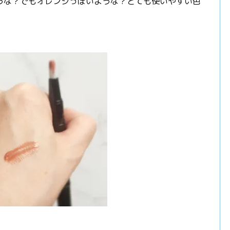
うな？でもオレンジっぽいような？とても使いやすい色