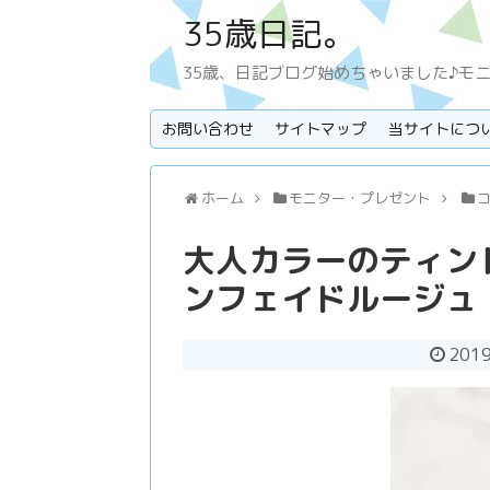
35歳日記。
35歳、日記ブログ始めちゃいました♪モ
お問い合わせ
サイトマップ
当サイトにつ
ホーム
モニター・プレゼント
大人カラーのティン
ンフェイドルージュ
201