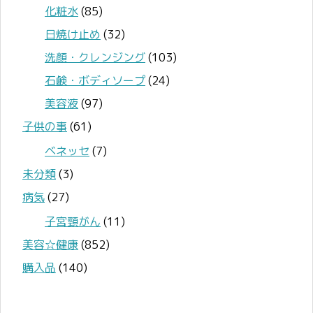
化粧水
(85)
日焼け止め
(32)
洗顔・クレンジング
(103)
石鹸・ボディソープ
(24)
美容液
(97)
子供の事
(61)
ベネッセ
(7)
未分類
(3)
病気
(27)
子宮頸がん
(11)
美容☆健康
(852)
購入品
(140)