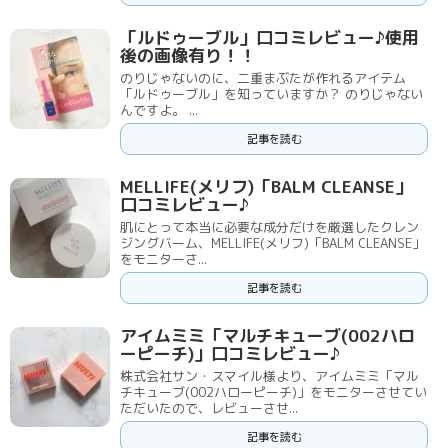
「ルドゥーブル」口コミレビュー♪使用
後の画像有り！！
のりじゃないのに、二重まぶたが作れるアイテム
「ルドゥーブル」を知っていますか？ のりじゃない
んですよ。 ...
記事を読む
MELLIFE(メリフ)「BALM CLEANSE」
口コミレビュー♪
肌にとって本当に必要な成分だけを厳選したクレン
ジングバーム、MELLIFE(メリフ)「BALM CLEANSE」
をモニターさ...
記事を読む
アイムミミ「マルチキューブ(002ハロ
ーピーチ)」口コミレビュー♪
株式会社サン・スマイル様より、アイムミミ「マル
チキューブ(002ハローピーチ)」をモニターさせてい
ただいたので、レビューさせ...
記事を読む