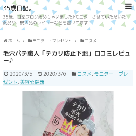
35歳日記。
35歳、日記ブログ始めちゃいました♪モニターさせていただいた
商品や、購入品のレビューなども書いてます！
ホーム
モニター・プレゼント
コスメ
毛穴パテ職人「テカリ防止下地」口コミレビュ
ー♪
2020/3/5
2020/3/6
コスメ
,
モニター・プレ
ゼント
,
美容☆健康