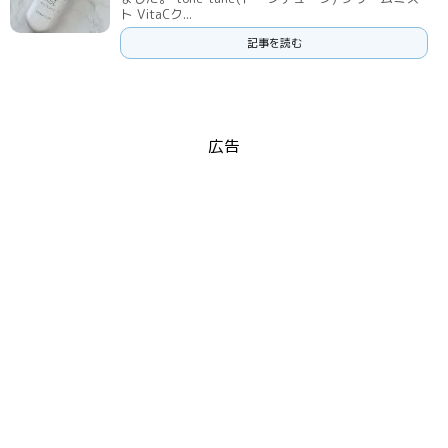
ト VitaCク...
記事を読む
広告