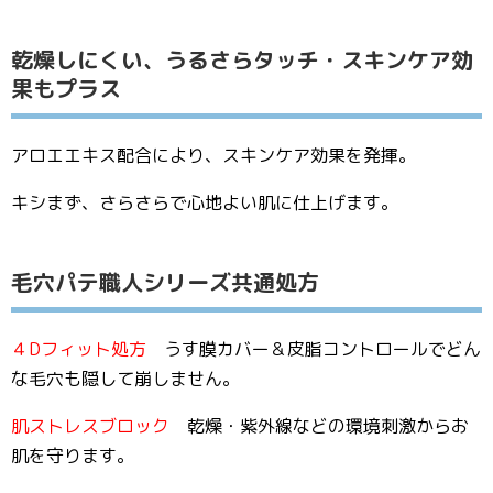
乾燥しにくい、うるさらタッチ・スキンケア効
果もプラス
アロエエキス配合により、スキンケア効果を発揮。
キシまず、さらさらで心地よい肌に仕上げます。
毛穴パテ職人シリーズ共通処方
４Dフィット処方
うす膜カバー＆皮脂コントロールでどん
な毛穴も隠して崩しません。
肌ストレスブロック
乾燥・紫外線などの環境刺激からお
肌を守ります。