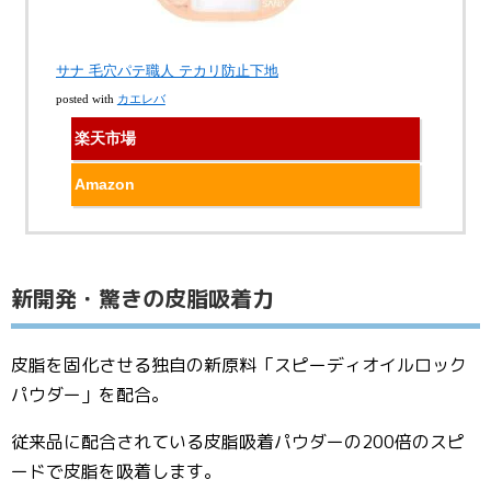
サナ 毛穴パテ職人 テカリ防止下地
posted with
カエレバ
楽天市場
Amazon
新開発・驚きの皮脂吸着力
皮脂を固化させる独自の新原料「スピーディオイルロック
パウダー」を配合。
従来品に配合されている皮脂吸着パウダーの200倍のスピ
ードで皮脂を吸着します。