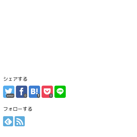
シェアする
error
0
0
フォローする