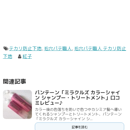
テカリ防止下地
,
毛穴パテ職人
,
毛穴パテ職人 テカリ防止
下地
紅子
関連記事
パンテーン「ミラクルズ カラーシャイ
ン シャンプー・トリートメント」口コ
ミレビュー♪
カラー後の色落ちを防いで色つやカシミア髪へ導い
てくれるシャンプーとトリートメント、パンテーン
「ミラクルズ カラーシャイン シ...
記事を読む