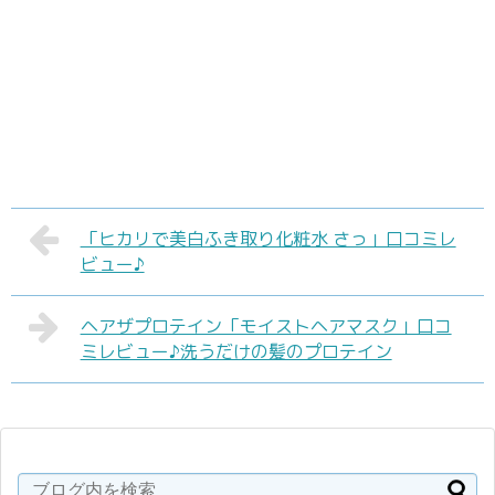
「ヒカリで美白ふき取り化粧水 さっ」口コミレ
ビュー♪
ヘアザプロテイン「モイストヘアマスク」口コ
ミレビュー♪洗うだけの髪のプロテイン