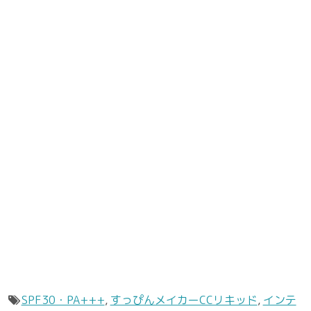
SPF30・PA+++
,
すっぴんメイカーCCリキッド
,
インテ