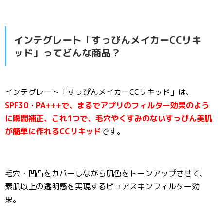
インテグレート「すっぴんメイカーCCリキ
ッド」ってどんな商品？
インテグレート「すっぴんメイカーCCリキッド」は、
SPF30・PA+++で、まるでアプリのフィルター効果のよう
に瞬間補正、これ1つで、毛穴やくすみのないすっぴん美肌
が簡単に作れるCCリキッド
です。
毛穴・凹凸をカバーしながら肌色をトーンアップさせて、
素肌以上の透明感を実現するピュアスキンフィルター効
果。