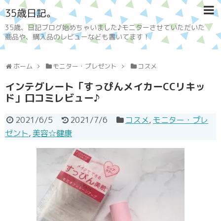
35歳日記。
35歳、日記ブログ始めちゃいました♪モニターさせていただいた
商品や、購入品のレビューなども書いてます！
ホーム
モニター・プレゼント
コスメ
インテグレート「すっぴんメイカーCCリキッ
ド」口コミレビュー♪
2021/6/5
2021/7/6
コスメ
,
モニター・プレ
ゼント
,
美容☆健康