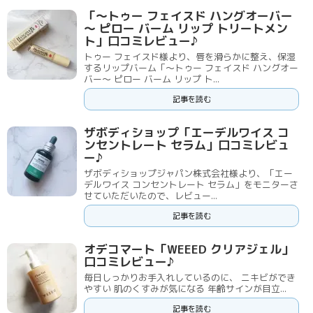
「～トゥー フェイスド ハングオーバー
～ ピロー バーム リップ トリートメン
ト」口コミレビュー♪
トゥー フェイスド様より、唇を滑らかに整え、保湿
するリップバーム「～トゥー フェイスド ハングオー
バー～ ピロー バーム リップ ト...
記事を読む
ザボディショップ「エーデルワイス コ
ンセントレート セラム」口コミレビュ
ー♪
ザボディショップジャパン株式会社様より、「エー
デルワイス コンセントレート セラム」をモニターさ
せていただいたので、レビュー...
記事を読む
オデコマート「WEEED クリアジェル」
口コミレビュー♪
毎日しっかりお手入れしているのに、 ニキビができ
やすい 肌のくすみが気になる 年齢サインが目立...
記事を読む