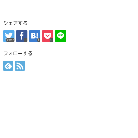
シェアする
error
0
0
フォローする