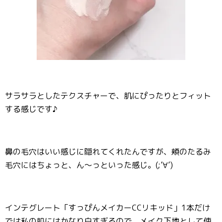
サラサラとしたテクスチャーで、肌にぴったりとフィット
する感じです♪
鼻の毛穴はいい感じに隠れてくれたんですが、頬のたるみ
毛穴にはちょっと、ん～っといった感じ。(;’∀’)
インテグレート「すっぴんメイカーCCリキッド」1本だけ
では私の肌にはかなり白すぎるので、メイク下地として使