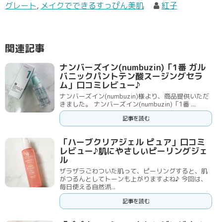
グレート
,
メイクでできるすっぴん美肌
紅子
関連記事
ナンバーズイン(numbuzin)「1番 ガル
バニックパントテン酸スージングセラ
ム」口コミレビュー♪
ナンバーズイン(numbuzin)様より、商品提供いただ
きました。 ナンバーズイン(numbuzin)「1番 ...
記事を読む
「ハーブクリアジェル ピュア」口コミ
レビュー♪肌にやさしいピーリングジェ
ル
ザラザラごわついた肌って、ピーリングすると、肌
がつるんとしてトーンも上がりますよね♪ 今回は、
毎日使える自然派...
記事を読む