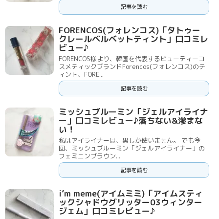
記事を読む
FORENCOS(フォレンコス)「タトゥー
クレールベルベットティント」口コミレ
ビュー♪
FORENCOS様より、韓国を代表するビューティーコ
スメティックブランドForencos(フォレンコス)のテ
ィント、FORE...
記事を読む
ミッシュブルーミン「ジェルアイライナ
ー」口コミレビュー♪落ちない&滲まな
い！
私はアイライナーは、黒しか使いません。 でも今
回、ミッシュブルーミン「ジェルアイライナー」の
フェミニンブラウン...
記事を読む
i’m meme(アイムミミ)「アイムスティ
ックシャドウグリッター03ウィンター
ジェム」口コミレビュー♪