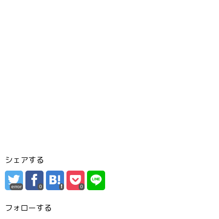
シェアする
error
0
0
フォローする