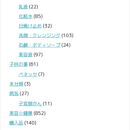
乳液
(22)
化粧水
(85)
日焼け止め
(32)
洗顔・クレンジング
(103)
石鹸・ボディソープ
(24)
美容液
(97)
子供の事
(61)
ベネッセ
(7)
未分類
(3)
病気
(27)
子宮頸がん
(11)
美容☆健康
(852)
購入品
(140)