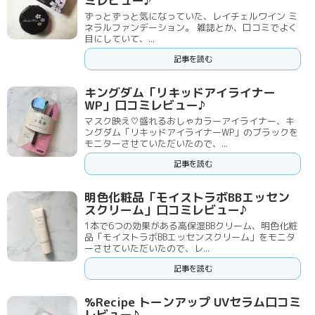
ミレビュー♪
ずっとずっと気になっていた、レイチェルワイン ミ
ネラルファンデーション。 雑誌とか、口コミでよく
目にしていて、...
記事を読む
キングダム「リキッドアイライナー
WP」口コミレビュー♪
マスク映え♡盛れるおしゃカラーアイライナー、キ
ングダム「リキッドアイライナーWP」のブラックを
モニターさせていただいたので、...
記事を読む
明色化粧品「モイストラボBBエッセン
スクリーム」口コミレビュー♪
1本で6つの効果がある高保湿BBクリーム、明色化粧
品「モイストラボBBエッセンスクリーム」をモニタ
ーさせていただいたので、レ...
記事を読む
%Recipe トーンアップ UVセラム口コミ
レビュー♪