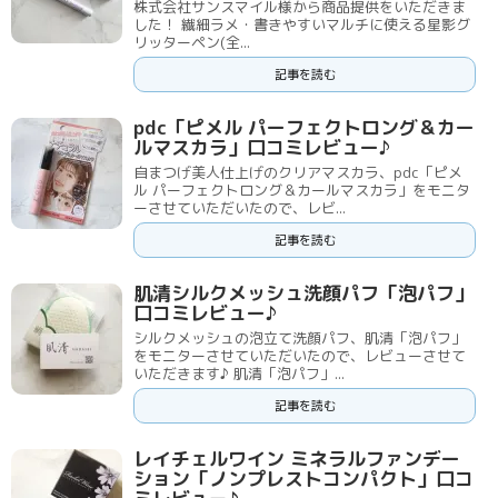
株式会社サンスマイル様から商品提供をいただきま
した！ 繊細ラメ・書きやすいマルチに使える星影グ
リッターペン(全...
記事を読む
pdc「ピメル パーフェクトロング＆カー
ルマスカラ」口コミレビュー♪
自まつげ美人仕上げのクリアマスカラ、pdc「ピメ
ル パーフェクトロング＆カールマスカラ」をモニタ
ーさせていただいたので、レビ...
記事を読む
肌清シルクメッシュ洗顔パフ「泡パフ」
口コミレビュー♪
シルクメッシュの泡立て洗顔パフ、肌清「泡パフ」
をモニターさせていただいたので、レビューさせて
いただきます♪ 肌清「泡パフ」...
記事を読む
レイチェルワイン ミネラルファンデー
ション「ノンプレストコンパクト」口コ