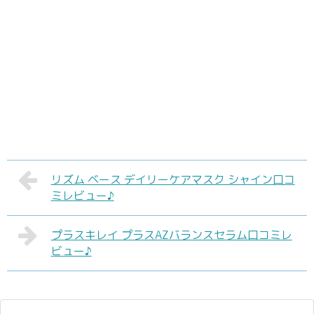
リズム ベース デイリーケアマスク シャイン口コ
ミレビュー♪
プラスキレイ プラスAZバランスセラム口コミレ
ビュー♪