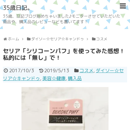
35歳日記。
35歳、日記ブログ始めちゃいました♪モニターさせていただいた
商品や、購入品のレビューなども書いてます！
ホーム
ダイソー☆セリア☆キャンドゥ
コスメ
セリア「シリコーンパフ」を使ってみた感想！
私的には「無し」で！
2017/10/3
2019/5/13
コスメ
,
ダイソー☆セ
リア☆キャンドゥ
,
美容☆健康
,
購入品