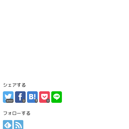
シェアする
error
0
0
フォローする