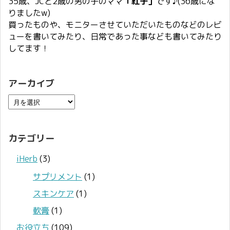
35歳、JCと2歳の男の子のママ
「紅子」
です♪(36歳にな
りましたw)
買ったものや、モニターさせていただいたものなどのレビ
ューを書いてみたり、日常であった事なども書いてみたり
してます！
アーカイブ
カテゴリー
iHerb
(3)
サプリメント
(1)
スキンケア
(1)
軟膏
(1)
お役立ち
(109)