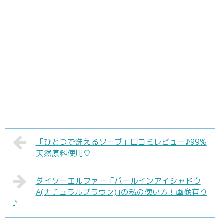
「ひとつで洗えるソープ」口コミレビュー♪99%
天然原料使用♡
ダイソーエルファー「パールインアイシャドウ
A(ナチュラルブラウン)｣の私の使い方！画像有り
♪