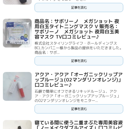
記事を読む
商品名：サボリーノ メガショット 夜
用白玉タイトニングマスク V 販売名：
サボリーノ メガショット 夜用白玉美
容マスク TV口コミレビュー♪
株式会社スタイリングライフ・ホールディングス
BCLカンパニー様から製品の提供をいただきました。
商品名：サボ...
記事を読む
アクア・アクア「オーガニックリップア
ップルージュ(02マンダリンオレンジ)」
口コミレビュー♪
石鹸で簡単にオフできるリキッドルージュ、アク
ア・アクア「オーガニックリップアップルージュ」
の02マンダリンオレンジをモニター...
記事を読む
寝ている間に使う二重まぶた専用美容液
「ノーメイクダブルアイズ」口コミレビ