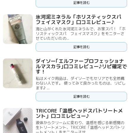
記事を読む
氷河泥ミネラル「ホリスティックスパ
フェイスマスク」口コミレビュー♪
海と山がくれた氷河泥ミネラルで、お家スパ！ 「ホ
リスティックスパ フェイスマスク」をモニターさ
せていただいたの...
記事を読む
ダイソー｢エルファープロフェッショナ
ルマスカラ｣口コミレビュー♪リピ確定で
す！
私はメイク用品は、ダイソーでもセリアでも全然構
わない人です。 使ってみて良かったものは、リピし
ます♪ ...
記事を読む
TRICORE「温感ヘッドスパトリートメ
ント」口コミレビュー♪
液体からクリームに変わり、温感を感じる新感覚の
生トリートメント、TRICORE「温感ヘッドスパトリ
ートメント」をモニターさせ...