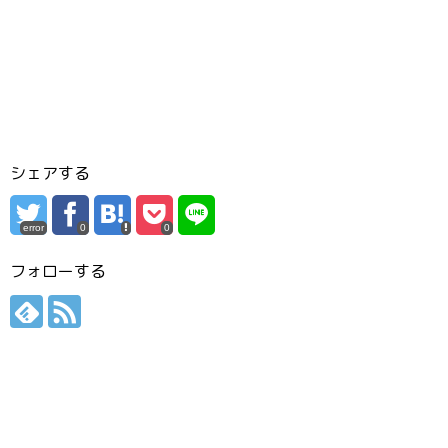
シェアする
error
0
0
フォローする