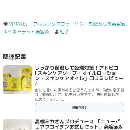
VIMAKE
,
「フルレングスコラーゲン」を配合した美容液
,
ルイキャラット美容液
紅子
関連記事
しっかり保湿して乾燥対策！アトピコ
｢スキンケアソープ・オイルローショ
ン・スキンケアオイル」口コミレビュー
♪
前にも書いた事があると思うんですが、3歳の息子君
は「乾燥肌」で、肌も弱い方です。 最近乾燥しだし
たので、少し心...
記事を読む
高橋ミカさんプロデュース 「ニューピ
ュアフコイダンお試しセット」美容液&