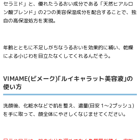
セラミド」と、優れたうるおい成分である「天然ヒアルロ
ン酸ブレンド」の2つの美容保湿成分を配合することで、独
自の高保湿処方を実現。
年齢とともに不足しがちなうるおいを効果的に補い、乾燥
による小じわを目立たなくしてくれるんだそう。
VIMAME(ビメーク)｢ルイキャラット美容液｣の
使い方
洗顔後、化粧水などで肌を整え、適量(目安 1〜2プッシュ)
を手に取って、顔全体にやさしくなじませてください。