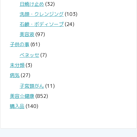
日焼け止め
(32)
洗顔・クレンジング
(103)
石鹸・ボディソープ
(24)
美容液
(97)
子供の事
(61)
ベネッセ
(7)
未分類
(3)
病気
(27)
子宮頸がん
(11)
美容☆健康
(852)
購入品
(140)