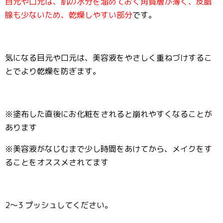
目元や口元は、肌の水分を溜めておく角質層が薄く、皮脂
腺も少ないため、乾燥しやすい部分
です。
気になる目元や口元は、美容液をやさしく重ねづけするこ
とでより乾燥を防ぎます。
※塗布した直後にお化粧をされると崩れやすくなることが
あります
※美容液がなじむまで少し時間をあけてから、メイクをす
ることをオススメされてます
2〜3 プッシュしてください。