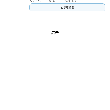
で、レビューさせていただきます...
記事を読む
広告