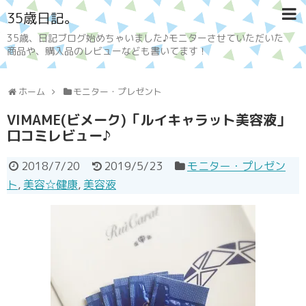
35歳日記。
35歳、日記ブログ始めちゃいました♪モニターさせていただいた
商品や、購入品のレビューなども書いてます！
ホーム
モニター・プレゼント
VIMAME(ビメーク)「ルイキャラット美容液」
口コミレビュー♪
2018/7/20
2019/5/23
モニター・プレゼン
ト
,
美容☆健康
,
美容液