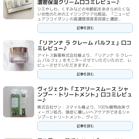
濃密保湿クリーム口コミレビュー♪
シミやしわ、くすみなどの年齢肌をあきらめたくな
い女性のためのエイジングケア化粧品、「ニューピ
ュアフコイダン」の高濃度原液美容液と濃密...
記事を読む
「リアンナ ラ クレーム パルフェ」口コ
ミレビュー♪
アイトス製薬株式会社様より、「リアンナ ラ クレー
ム パルフェ」をモニターさせていただいたので、レ
ビューさせていただきます♪...
記事を読む
ヴィジェクト「エアリースムース シャ
ンプー・トリートメント」口コミレビュ
ー♪
株式会社サン・スマイル様より、100％植物由来ヴ
ィーガン処方、頭皮に優しいヘアケアができるシャ
ンプーとトリートメント、ヴィジ...
記事を読む