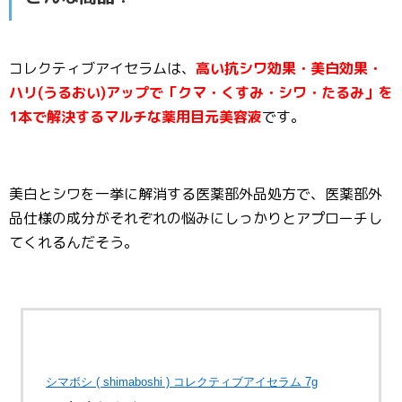
コレクティブアイセラムは、
高い抗シワ効果・美白効果・
ハリ(うるおい)アップで「クマ・くすみ・シワ・たるみ」を
1本で解決するマルチな薬用目元美容液
です。
美白とシワを一挙に解消する医薬部外品処方で、医薬部外
品仕様の成分がそれぞれの悩みにしっかりとアプローチし
てくれるんだそう。
シマボシ ( shimaboshi ) コレクティブアイセラム 7g