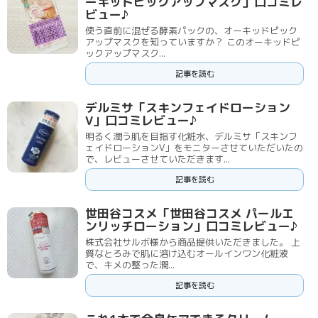
ーキッドピックアップマスク」口コミレ
ビュー♪
使う直前に混ぜる酵素パックの、オーキッドピック
アップマスクを知っていますか？ このオーキッドピ
ックアップマスク...
記事を読む
デルミサ「スキンフェイドローション
V」口コミレビュー♪
明るく潤う肌を目指す化粧水、デルミサ「スキンフ
ェイドローションV」をモニターさせていただいたの
で、レビューさせていただきます...
記事を読む
世田谷コスメ「世田谷コスメ パールエ
ンリッチローション」口コミレビュー♪
株式会社サルボ様から商品提供いただきました。 上
質なとろみで肌に溶け込むオールインワン化粧液
で、キメの整った潤...
記事を読む