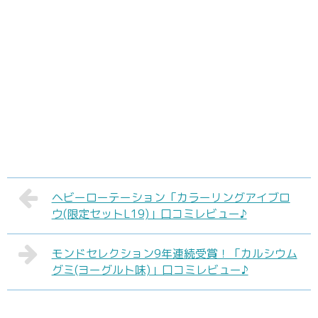
ヘビーローテーション「カラーリングアイブロ
ウ(限定セットL19)」口コミレビュー♪
モンドセレクション9年連続受賞！「カルシウム
グミ(ヨーグルト味)」口コミレビュー♪