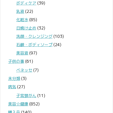
ボディケア
(39)
乳液
(22)
化粧水
(85)
日焼け止め
(32)
洗顔・クレンジング
(103)
石鹸・ボディソープ
(24)
美容液
(97)
子供の事
(61)
ベネッセ
(7)
未分類
(3)
病気
(27)
子宮頸がん
(11)
美容☆健康
(852)
購入品
(140)