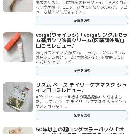
愛犬のために、自然素材のドックトイ、｢ささくれ知
らず鹿角棒｣をモニターさせていただいたので、レビ
ューさせていただきます♪ ...
記事を読む
voige(ヴォイッジ)「voigeリンクルセラ
ム薬用シワ改善クリーム(医薬部外品)」
口コミレビュー♪
voige(ヴォイッジ)様から、「voigeリンクルセラム
薬用シワ改善クリーム(医薬部外品)」を提供してい
ただいたので、レビ...
記事を読む
リズム ベース デイリーケアマスク シャ
イン口コミレビュー♪
#PR サン・スマイル様より商品提供いただきまし
た。 リズム ベース デイリーケアマスク シャインっ
てどんな商品？ ...
記事を読む
50年以上の超ロングセラーパック「オ