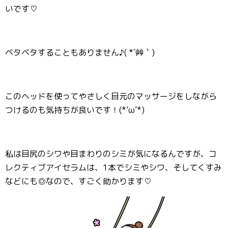
いです♡
ベタベタすることもありません♪( *´艸｀)
このヘッドを使ってやさしく目元のマッサージをしながら
つけるのも気持ちが良いです！(*’ω’*)
私は目尻のシワや目まわりのシミが気になるんですが、コ
レクティブアイセラムは、1本でシミやシワ、そしてくすみ
などにも◎なので、すごく助かります♡