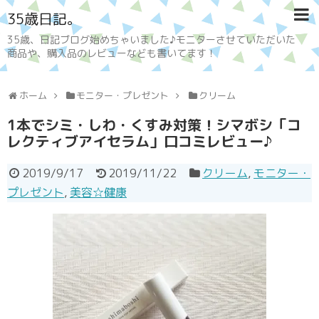
35歳日記。
35歳、日記ブログ始めちゃいました♪モニターさせていただいた
商品や、購入品のレビューなども書いてます！
ホーム
モニター・プレゼント
クリーム
1本でシミ・しわ・くすみ対策！シマボシ「コ
レクティブアイセラム」口コミレビュー♪
2019/9/17
2019/11/22
クリーム
,
モニター・
プレゼント
,
美容☆健康