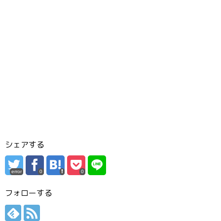
シェアする
error
0
0
フォローする