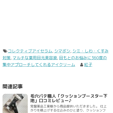
コレクティブアイセラム
,
シマボシ
,
シミ・しわ・くすみ
対策
,
マルチな薬用目元美容液
,
目もとのお悩みに360度の
集中アプローチしてくれるアイクリーム
紅子
関連記事
毛穴パテ職人「クッションブースター下
地」口コミレビュー♪
常盤薬品工業様から商品提供いただきました。 仕上
がりを格上げする仕込みのひと塗り、クッションフ