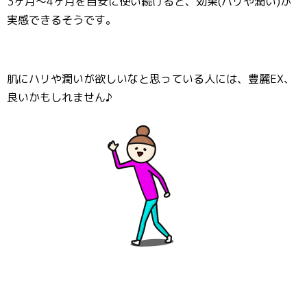
3ヶ月～4ヶ月を目安に使い続けると、効果(ハリや潤い)が
実感できるそうです。
肌にハリや潤いが欲しいなと思っている人には、豊麗EX、
良いかもしれません♪