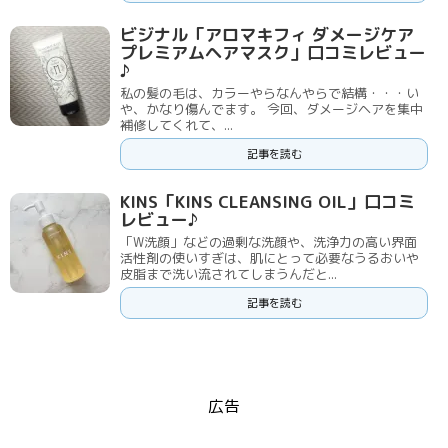
ビジナル「アロマキフィ ダメージケア
プレミアムヘアマスク」口コミレビュー
♪
私の髪の毛は、カラーやらなんやらで結構・・・い
や、かなり傷んでます。 今回、ダメージヘアを集中
補修してくれて、...
記事を読む
KINS「KINS CLEANSING OIL」口コミ
レビュー♪
「W洗顔」などの過剰な洗顔や、洗浄力の高い界面
活性剤の使いすぎは、肌にとって必要なうるおいや
皮脂まで洗い流されてしまうんだと...
記事を読む
広告