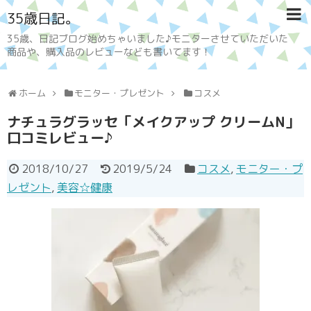
35歳日記。
35歳、日記ブログ始めちゃいました♪モニターさせていただいた
商品や、購入品のレビューなども書いてます！
ホーム
モニター・プレゼント
コスメ
ナチュラグラッセ「メイクアップ クリームN」
口コミレビュー♪
2018/10/27
2019/5/24
コスメ
,
モニター・プ
レゼント
,
美容☆健康