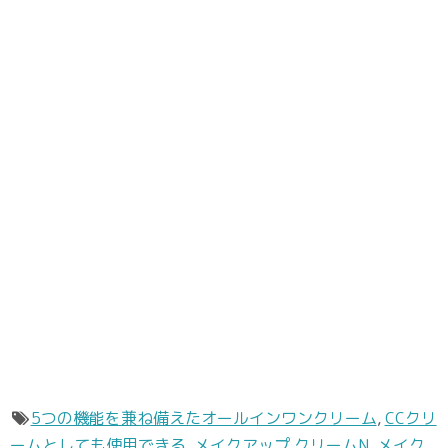
5つの機能を兼ね備えたオールインワンクリーム
,
CCクリ
ームとしても使用できる
,
メイクアップ クリームN
,
メイク