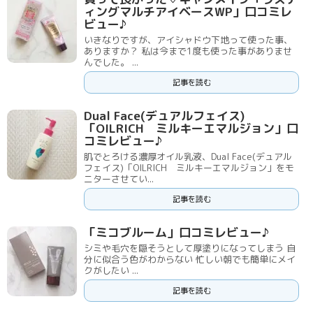
ィングマルチアイベースWP」口コミレ
ビュー♪
いきなりですが、アイシャドウ下地って使った事、
ありますか？ 私は今まで1度も使った事がありませ
んでした。 ...
記事を読む
Dual Face(デュアルフェイス)
「OILRICH ミルキーエマルジョン」口
コミレビュー♪
肌でとろける濃厚オイル乳液、Dual Face(デュアル
フェイス)「OILRICH ミルキーエマルジョン」をモ
ニターさせてい...
記事を読む
「ミコブルーム」口コミレビュー♪
シミや毛穴を隠そうとして厚塗りになってしまう 自
分に似合う色がわからない 忙しい朝でも簡単にメイ
クがしたい ...
記事を読む