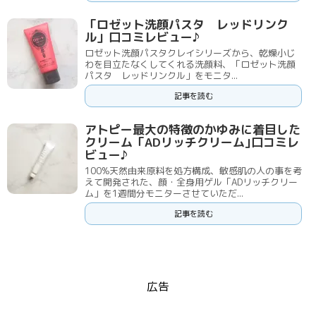
「ロゼット洗顔パスタ レッドリンク
ル」口コミレビュー♪
ロゼット洗顔パスタクレイシリーズから、乾燥小じ
わを目立たなくしてくれる洗顔料、「ロゼット洗顔
パスタ レッドリンクル」をモニタ...
記事を読む
アトピー最大の特徴のかゆみに着目した
クリーム「ADリッチクリーム｣口コミレ
ビュー♪
100%天然由来原料を処方構成、敏感肌の人の事を考
えて開発された、顔・全身用ゲル「ADリッチクリー
ム」を1週間分モニターさせていただ...
記事を読む
広告