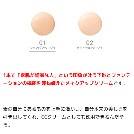
1本で「素肌が綺麗な人」という印象が叶う下地とファンデ
ーションの機能を兼ね備えたメイクアップクリーム
です。
素の自分にあるものを上手に活かし、自分本来の美しさを
引き出してくれ、CCクリームとしても使用できるんだそ
う。