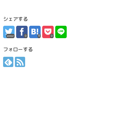
シェアする
error
0
0
フォローする