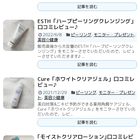
記事を読む
ESTH「ハーブピーリングクレンジング」
口コミレビュー♪
2022/6/8
ピーリング
,
モニター・プレゼント
,
美容☆健康
販売直後から大反響のESTH「ハーブピーリングクレ
ンジング」をモニターさせていただいたので、レビュ
ーさせていただきます♪ ...
記事を読む
Cure「ホワイトクリアジェル」口コミレ
ビュー♪
2021/12/29
ピーリング
,
モニター・プレゼン
ト
,
美容☆健康
美白対策&ニキビ予防ができる薬用角質ケアジェル、
Cure「ホワイトクリアジェル」をモニターさせていた
だいたので、レビ...
記事を読む
｢モイストクリアローション｣口コミレビ